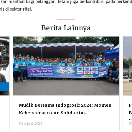
rikan manfaat bagi pelanggan, tetapi juga berkontribusi pada perk
 di sektor ritel.
Berita Lainnya
Mudik Bersama Indogrosir 2024: Momen
P
Kebersamaan dan Solidaritas
B
P
08 April 2024
0