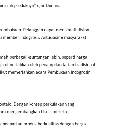
naruh produknya” ujar Dennis.
 pembukaan. Pelanggan dapat menikmati diskon
rtu member Indogrosir. Antusiasme masyarakat
ati berbagai keuntungan lebih, seperti harga
a dimeriahkan oleh penampilan tarian tradisional
uga ikut memeriahkan acara Pembukaan Indogrosir
ontalo. Dengan konsep perkulakan yang
dalam mengembangkan bisnis mereka.
 mendapatkan produk berkualitas dengan harga