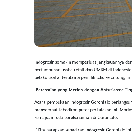
Indogrosir semakin memperluas jangkauannya de
pertumbuhan usaha retail dan UMKM di Indonesia. 
pelaku usaha, terutama pemilik toko kelontong, mi
Peresmian yang Meriah dengan Antusiasme Tin
Acara pembukaan Indogrosir Gorontalo berlangsung
menyambut kehadiran pusat perkulakan ini. Marke
kemajuan roda perekonomian di Gorontalo.
“Kita harapkan kehadiran Indogrosir Gorontalo 