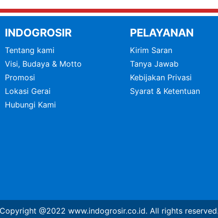
INDOGROSIR
PELAYANAN
Tentang kami
Kirim Saran
Visi, Budaya & Motto
Tanya Jawab
Promosi
Kebijakan Privasi
Lokasi Gerai
Syarat & Ketentuan
Hubungi Kami
Copyright @2022 www.indogrosir.co.id. All rights reserved