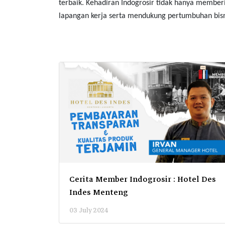
terbaik. Kehadiran Indogrosir tidak hanya membe
lapangan kerja serta mendukung pertumbuhan bisnis
 Siap
Cerita Member Indogrosir : Hotel Des
Lokal
Indes Menteng
03 July 2024