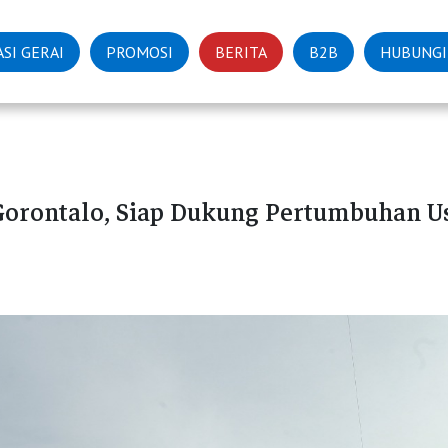
SI GERAI
PROMOSI
BERITA
B2B
HUBUNGI
Gorontalo, Siap Dukung Pertumbuhan Us