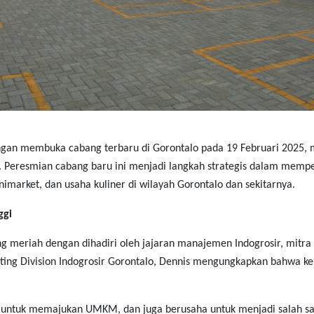
ngan membuka cabang terbaru di Gorontalo
pada 19 Februari 2025
,
Peresmian cabang baru ini menjadi langkah strategis dalam memperk
nimarket, dan usaha kuliner di wilayah Gorontalo dan sekitarnya.
ggi
 meriah dengan dihadiri oleh jajaran manajemen Indogrosir, mitra bi
ting Division Indogrosir Gorontalo, Dennis mengungkapkan bahwa ke
ini untuk memajukan UMKM, dan juga berusaha untuk menjadi salah 