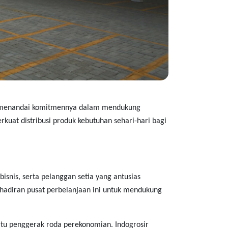
 menandai komitmennya dalam mendukung
uat distribusi produk kebutuhan sehari-hari bagi
snis, serta pelanggan setia yang antusias
hadiran pusat perbelanjaan ini untuk mendukung
satu penggerak roda perekonomian
.
Indogrosir