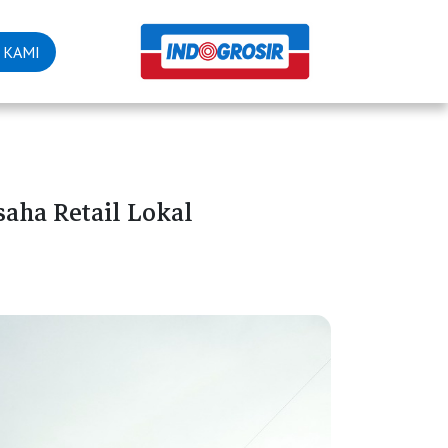
 KAMI
aha Retail Lokal