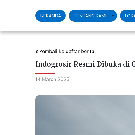
(current)
BERANDA
TENTANG KAMI
LOKA
Kembali ke daftar berita
Indogrosir Resmi Dibuka di 
14 March 2025